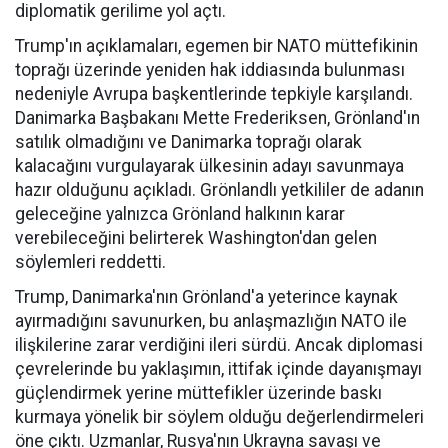
diplomatik gerilime yol açtı.
Trump'ın açıklamaları, egemen bir NATO müttefikinin
toprağı üzerinde yeniden hak iddiasında bulunması
nedeniyle Avrupa başkentlerinde tepkiyle karşılandı.
Danimarka Başbakanı Mette Frederiksen, Grönland'ın
satılık olmadığını ve Danimarka toprağı olarak
kalacağını vurgulayarak ülkesinin adayı savunmaya
hazır olduğunu açıkladı. Grönlandlı yetkililer de adanın
geleceğine yalnızca Grönland halkının karar
verebileceğini belirterek Washington'dan gelen
söylemleri reddetti.
Trump, Danimarka'nın Grönland'a yeterince kaynak
ayırmadığını savunurken, bu anlaşmazlığın NATO ile
ilişkilerine zarar verdiğini ileri sürdü. Ancak diplomasi
çevrelerinde bu yaklaşımın, ittifak içinde dayanışmayı
güçlendirmek yerine müttefikler üzerinde baskı
kurmaya yönelik bir söylem olduğu değerlendirmeleri
öne çıktı. Uzmanlar, Rusya'nın Ukrayna savaşı ve