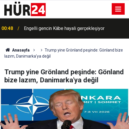
00:48
Engelli gencin Kâbe hayali gerçekleşiyor
Anasayfa
Trump yine Grönland peşinde: Gönland bize
lazım, Danimarka'ya değil
Trump yine Grönland peşinde: Gönland
bize lazım, Danimarka'ya değil