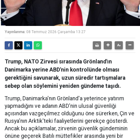
Yayınlanma:
08 Temmuz 2026 Çarşamba 13:27
Trump, NATO Zirvesi sırasında Grönland'ın
Danimarka yerine ABD'nin kontrolünde olması
gerektiğini savunarak, uzun süredir tartışmalara
sebep olan söylemini yeniden gündeme taşıdı.
Trump, Danimarka'nın Grönland'a yeterince yatırım
yapmadığını ve adanın ABD'nin ulusal güvenliği
açısından vazgeçilmez olduğunu öne sürerken, Çin ve
Rusya'nın Arktik'teki faaliyetlerini gerekçe gösterdi.
Ancak bu açıklamalar, zirvenin güvenlik gündeminin
önüne geçerek Batılı müttefikler arasında yeni bir