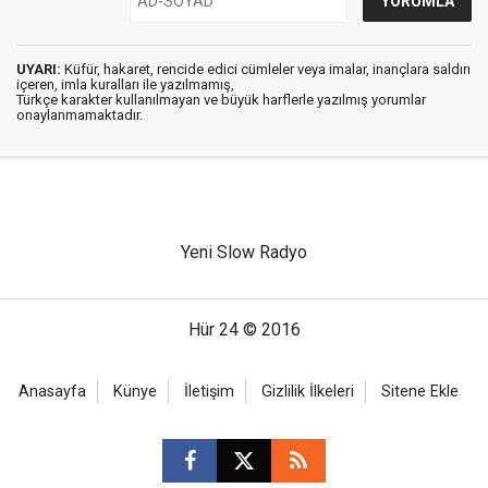
UYARI:
Küfür, hakaret, rencide edici cümleler veya imalar, inançlara saldırı
içeren, imla kuralları ile yazılmamış,
Türkçe karakter kullanılmayan ve büyük harflerle yazılmış yorumlar
onaylanmamaktadır.
Yeni Slow Radyo
Hür 24 © 2016
Anasayfa
Künye
İletişim
Gizlilik İlkeleri
Sitene Ekle