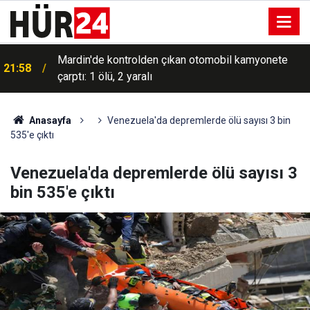
Mardin'de kontrolden çıkan otomobil kamyonete
21:58
çarptı: 1 ölü, 2 yaralı
Anasayfa
Venezuela'da depremlerde ölü sayısı 3 bin
535'e çıktı
Venezuela'da depremlerde ölü sayısı 3
bin 535'e çıktı