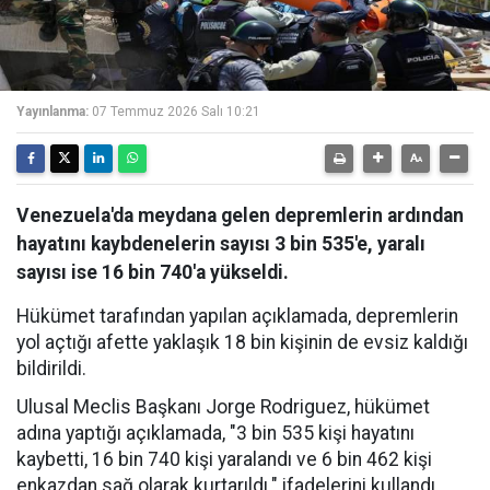
Yayınlanma:
07 Temmuz 2026 Salı 10:21
Venezuela'da meydana gelen depremlerin ardından
hayatını kaybdenelerin sayısı 3 bin 535'e, yaralı
sayısı ise 16 bin 740'a yükseldi.
Hükümet tarafından yapılan açıklamada, depremlerin
yol açtığı afette yaklaşık 18 bin kişinin de evsiz kaldığı
bildirildi.
Ulusal Meclis Başkanı Jorge Rodriguez, hükümet
adına yaptığı açıklamada, "3 bin 535 kişi hayatını
kaybetti, 16 bin 740 kişi yaralandı ve 6 bin 462 kişi
enkazdan sağ olarak kurtarıldı." ifadelerini kullandı.