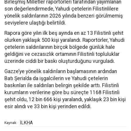
Birleşmiş Milletler raportörleri tarafından yayımlanan
son değerlendirmede, Yahudi çetelerin Filistinlilere
yönelik saldırılarının 2026 yılında benzeri görülmemiş
seviyelere ulaştığı belirtildi.
Rapora göre yılın ilk beş ayında en az 13 Filistinli şehit
olurken yaklaşık 500 kişi yaralandı. Raportörler, Yahudi
çetelerin saldırılarının birçok bölgede günlük hale
geldiğini ve cezasızlık ortamının Filistinli topluluklar
üzerinde ciddi bir baskı oluşturduğunu vurguladı.
Gazze’ye yönelik saldırıların başlamasının ardından
Batı Şeria’da da işgalcilerin ve Yahudi çetelerin
baskınları ile saldırıları belirgin şekilde arttı. Filistinli
kurumların verilerine göre bu süreçte 1168 Filistinli
şehit oldu, 12 bin 666 kişi yaralandı, yaklaşık 23 bin kişi
esir alındı ve 33 bin kişi yerinden edildi.
İLKHA
Kaynak: