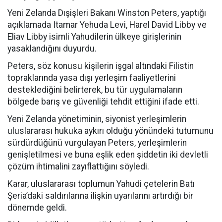
Yeni Zelanda Dışişleri Bakanı Winston Peters, yaptığı
açıklamada Itamar Yehuda Levi, Harel David Libby ve
Eliav Libby isimli Yahudilerin ülkeye girişlerinin
yasaklandığını duyurdu.
Peters, söz konusu kişilerin işgal altındaki Filistin
topraklarında yasa dışı yerleşim faaliyetlerini
desteklediğini belirterek, bu tür uygulamaların
bölgede barış ve güvenliği tehdit ettiğini ifade etti.
Yeni Zelanda yönetiminin, siyonist yerleşimlerin
uluslararası hukuka aykırı olduğu yönündeki tutumunu
sürdürdüğünü vurgulayan Peters, yerleşimlerin
genişletilmesi ve buna eşlik eden şiddetin iki devletli
çözüm ihtimalini zayıflattığını söyledi.
Karar, uluslararası toplumun Yahudi çetelerin Batı
Şeria’daki saldırılarına ilişkin uyarılarını artırdığı bir
dönemde geldi.