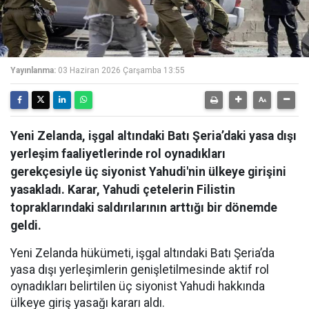
Yayınlanma:
03 Haziran 2026 Çarşamba 13:55
Yeni Zelanda, işgal altındaki Batı Şeria’daki yasa dışı
yerleşim faaliyetlerinde rol oynadıkları
gerekçesiyle üç siyonist Yahudi'nin ülkeye girişini
yasakladı. Karar, Yahudi çetelerin Filistin
topraklarındaki saldırılarının arttığı bir dönemde
geldi.
Yeni Zelanda hükümeti, işgal altındaki Batı Şeria’da
yasa dışı yerleşimlerin genişletilmesinde aktif rol
oynadıkları belirtilen üç siyonist Yahudi hakkında
ülkeye giriş yasağı kararı aldı.