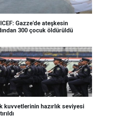
ICEF: Gazze'de ateşkesin
dından 300 çocuk öldürüldü
k kuvvetlerinin hazırlık seviyesi
tırıldı