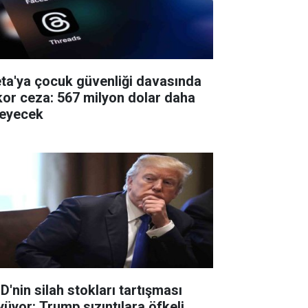
ta'ya çocuk güvenliği davasında
kor ceza: 567 milyon dolar daha
eyecek
D'nin silah stokları tartışması
yüyor: Trump sızıntılara öfkeli