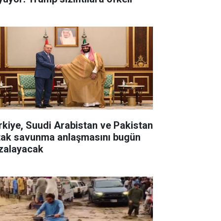
rkiye, Suudi Arabistan ve Pakistan
tak savunma anlaşmasını bugün
zalayacak