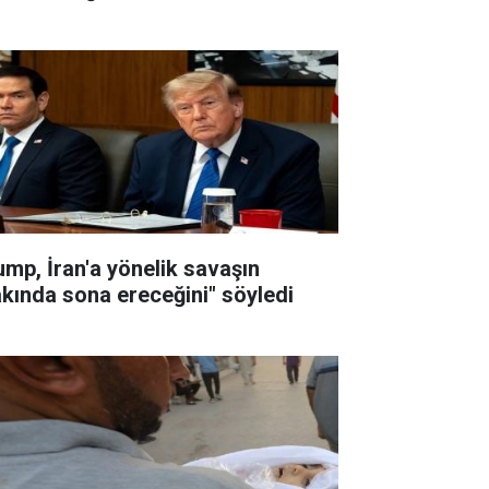
ump, İran'a yönelik savaşın
akında sona ereceğini" söyledi