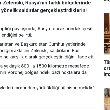
 Zelenski, Rusya'nın farklı bölgelerinde
yönelik saldırılar gerçekleştirdiklerini
tığı paylaşımda, Rusya topraklarındaki çeşitli
ndiğini belirtti.
taristan ve Başkurdistan Cumhuriyetlerinde
ndığını aktaran Zelenski, saldırıların Rus
e karşılık olarak gerçekleştirildiğini ifade etti.
Tü
ına yaklaşık 800 ila 1500 kilometre mesafede
or
'nın Voronej bölgesindeki bazı noktalara da
im
vletleri tarafından yürütüldüğünü hissetmelidir."