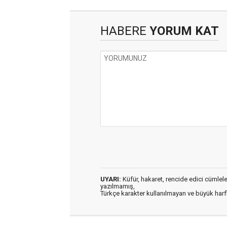
HABERE
YORUM KAT
UYARI:
Küfür, hakaret, rencide edici cümleler 
yazılmamış,
Türkçe karakter kullanılmayan ve büyük har