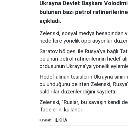
Ukrayna Devlet Başkanı Volodimir
bulunan bazı petrol rafinerilerine 
açıkladı.
Zelenski, sosyal medya hesabından yap
hedeflere yönelik operasyonlar düzenle
Saratov bölgesi ile Rusya'ya bağlı Ta
bulunan petrol rafinerilerinin hedef alı
ordusunun Ukrayna'ya yönelik eylemlerin
Hedef alınan tesislerin Ukrayna sınır
bulunduğunu belirten Zelenski, Rusya
saldırılar düzenlendiğini kaydetti.
Zelenski, "Ruslar, bu savaşın kendi de
ifadelerini kullandı.
İLKHA
Kaynak: