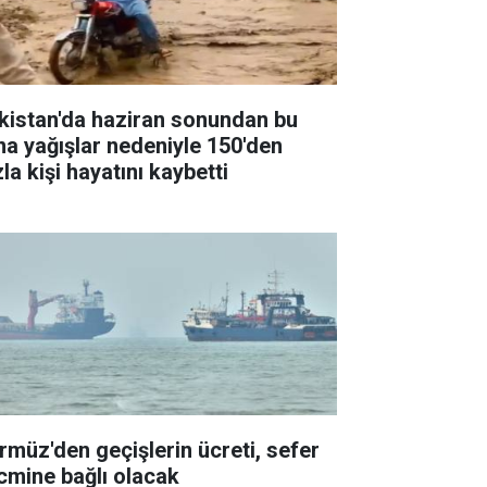
kistan'da haziran sonundan bu
na yağışlar nedeniyle 150'den
la kişi hayatını kaybetti
rmüz'den geçişlerin ücreti, sefer
cmine bağlı olacak