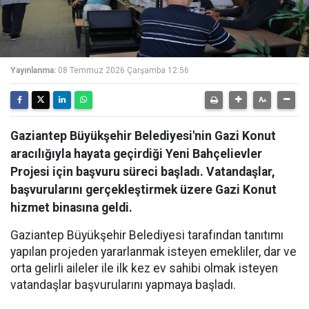
Yayınlanma:
08 Temmuz 2026 Çarşamba 12:56
Gaziantep Büyükşehir Belediyesi'nin Gazi Konut
aracılığıyla hayata geçirdiği Yeni Bahçelievler
Projesi için başvuru süreci başladı. Vatandaşlar,
başvurularını gerçekleştirmek üzere Gazi Konut
hizmet binasına geldi.
Gaziantep Büyükşehir Belediyesi tarafından tanıtımı
yapılan projeden yararlanmak isteyen emekliler, dar ve
orta gelirli aileler ile ilk kez ev sahibi olmak isteyen
vatandaşlar başvurularını yapmaya başladı.