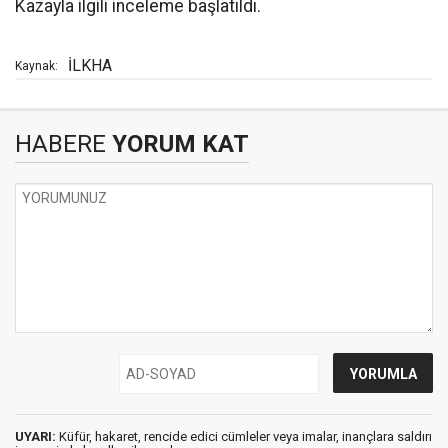
Kazayla ilgili inceleme başlatıldı.
İLKHA
Kaynak:
HABERE
YORUM KAT
UYARI:
Küfür, hakaret, rencide edici cümleler veya imalar, inançlara saldırı