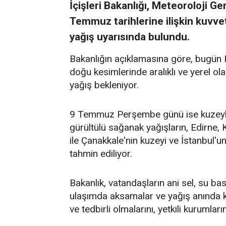
İçişleri Bakanlığı, Meteoroloji G
Temmuz tarihlerine ilişkin kuvve
yağış uyarısında bulundu.
Bakanlığın açıklamasına göre, bugün K
doğu kesimlerinde aralıklı ve yerel o
yağış bekleniyor.
9 Temmuz Perşembe günü ise kuzeybat
gürültülü sağanak yağışların, Edirne, 
ile Çanakkale'nin kuzeyi ve İstanbul'u
tahmin ediliyor.
Bakanlık, vatandaşların ani sel, su bask
ulaşımda aksamalar ve yağış anında ku
ve tedbirli olmalarını, yetkili kurumların