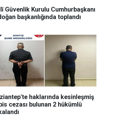
llî Güvenlik Kurulu Cumhurbaşkanı
doğan başkanlığında toplandı
ziantep'te haklarında kesinleşmiş
pis cezası bulunan 2 hükümlü
kalandı