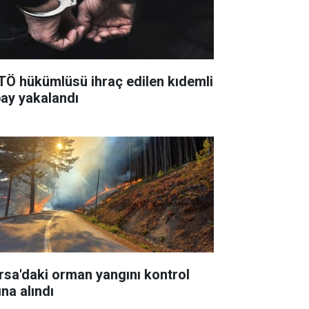
TÖ hükümlüsü ihraç edilen kıdemli
bay yakalandı
rsa'daki orman yangını kontrol
ına alındı