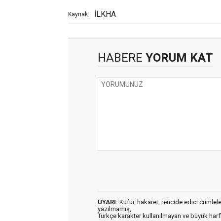
İLKHA
Kaynak:
HABERE
YORUM KAT
UYARI:
Küfür, hakaret, rencide edici cümleler 
yazılmamış,
Türkçe karakter kullanılmayan ve büyük har