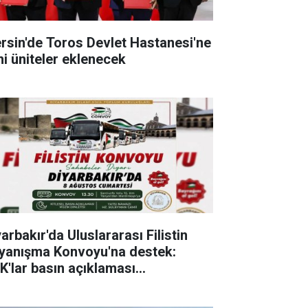
rsin'de Toros Devlet Hastanesi'ne
ni üniteler eklenecek
arbakır'da Uluslararası Filistin
yanışma Konvoyu'na destek:
K'lar basın açıklaması
zenleyecek