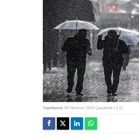
Yayınlanma:
08 Temmuz 2026 Çarşamba 12:22