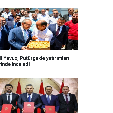
li Yavuz, Pütürge'de yatırımları
rinde inceledi