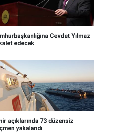
mhurbaşkanlığına Cevdet Yılmaz
kalet edecek
mir açıklarında 73 düzensiz
çmen yakalandı