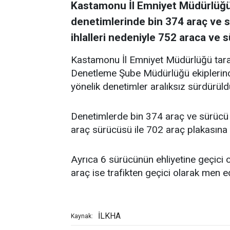
Kastamonu İl Emniyet Müdürlüğü e
denetimlerinde bin 374 araç ve sü
ihlalleri nedeniyle 752 araca ve 
Kastamonu İl Emniyet Müdürlüğü taraf
Denetleme Şube Müdürlüğü ekiplerince
yönelik denetimler aralıksız sürdürüld
Denetimlerde bin 374 araç ve sürücü kon
araç sürücüsü ile 702 araç plakasına i
Ayrıca 6 sürücünün ehliyetine geçici o
araç ise trafikten geçici olarak men ed
İLKHA
Kaynak: