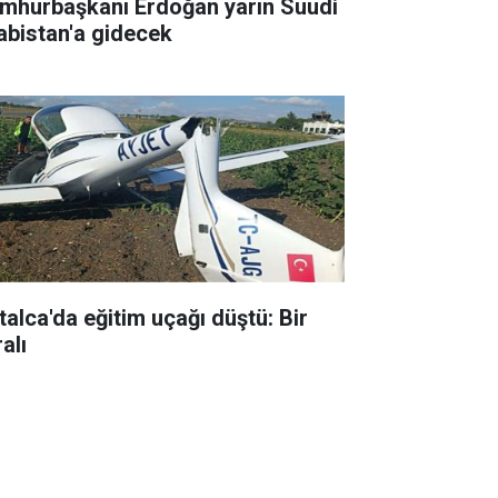
mhurbaşkanı Erdoğan yarın Suudi
abistan'a gidecek
talca'da eğitim uçağı düştü: Bir
alı