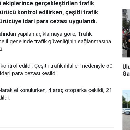
kiplerince gerçekleştirilen trafik
rücü kontrol edilirken, çeşitli trafik
sürücüye idari para cezası uygulandı.
ından yapılan açıklamaya göre, Trafik
 il genelinde trafik güvenliğinin sağlanmasına
ü.
trol edildi. Çeşitli trafik ihlalleri nedeniyle 50
Ul
dari para cezası kesildi.
Ga
larak el konulurken, 4 araç otoparka çekildi, 21
ildi.