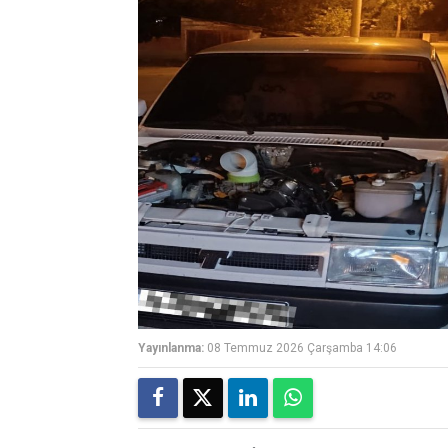
Yayınlanma:
08 Temmuz 2026 Çarşamba 14:06