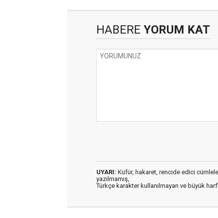
HABERE
YORUM KAT
UYARI:
Küfür, hakaret, rencide edici cümleler 
yazılmamış,
Türkçe karakter kullanılmayan ve büyük har