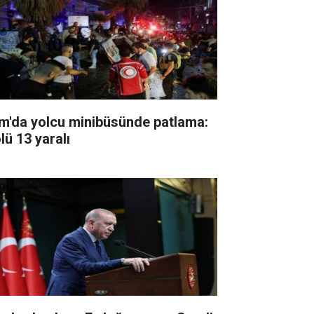
m'da yolcu minibüsünde patlama:
lü 13 yaralı