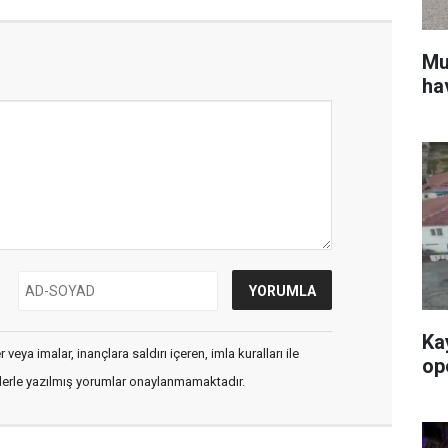
Mu
ha
Ka
veya imalar, inançlara saldırı içeren, imla kuralları ile
op
flerle yazılmış yorumlar onaylanmamaktadır.