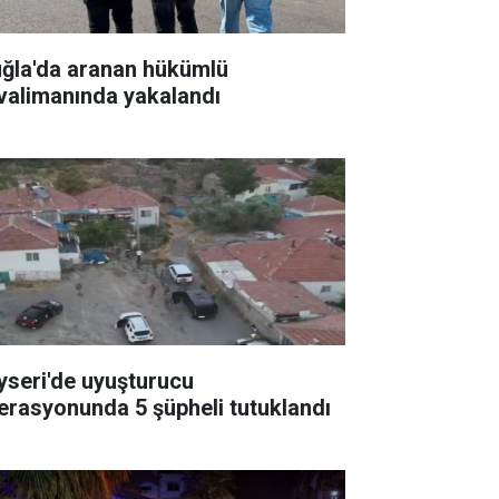
ğla'da aranan hükümlü
valimanında yakalandı
yseri'de uyuşturucu
erasyonunda 5 şüpheli tutuklandı