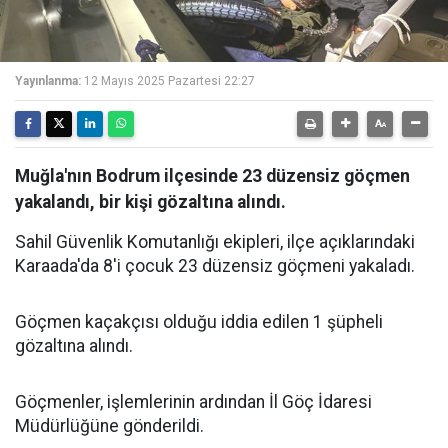
Yayınlanma:
12 Mayıs 2025 Pazartesi 22:27
Muğla'nın Bodrum ilçesinde 23 düzensiz göçmen
yakalandı, bir kişi gözaltına alındı.
Sahil Güvenlik Komutanlığı ekipleri, ilçe açıklarındaki
Karaada'da
8'i çocuk 23 düzensiz göçmeni yakaladı.
Göçmen kaçakçısı olduğu iddia edilen 1 şüpheli
gözaltına alındı.
Göçmenler, işlemlerinin ardından İl Göç İdaresi
Müdürlüğüne gönderildi.