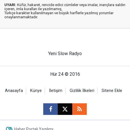
UYARI:
Küfür, hakaret, rencide edici cümleler veya imalar, inançlara saldırı
içeren, imla kuralları ile yazılmamış,
Türkçe karakter kullanılmayan ve büyük harflerle yazılmış yorumlar
onaylanmamaktadır.
Yeni Slow Radyo
Hür 24 © 2016
Anasayfa
Künye
İletişim
Gizlilik İlkeleri
Sitene Ekle
Haber Portalı Yazılımı