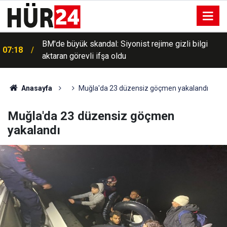
BM'de büyük skandal: Siyonist rejime gizli bilgi
07:18
aktaran görevli ifşa oldu
Anasayfa
Muğla'da 23 düzensiz göçmen yakalandı
Muğla'da 23 düzensiz göçmen
yakalandı