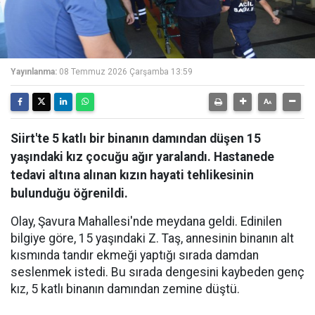
Yayınlanma:
08 Temmuz 2026 Çarşamba 13:59
Siirt'te 5 katlı bir binanın damından düşen 15
yaşındaki kız çocuğu ağır yaralandı. Hastanede
tedavi altına alınan kızın hayati tehlikesinin
bulunduğu öğrenildi.
Olay, Şavura Mahallesi'nde meydana geldi. Edinilen
bilgiye göre, 15 yaşındaki Z. Taş, annesinin binanın alt
kısmında tandır ekmeği yaptığı sırada damdan
seslenmek istedi. Bu sırada dengesini kaybeden genç
kız, 5 katlı binanın damından zemine düştü.