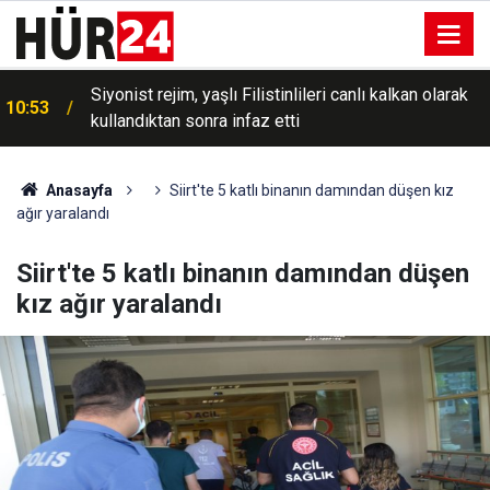
Siyonist rejim, yaşlı Filistinlileri canlı kalkan olarak
10:53
kullandıktan sonra infaz etti
Anasayfa
Siirt'te 5 katlı binanın damından düşen kız
ağır yaralandı
Siirt'te 5 katlı binanın damından düşen
kız ağır yaralandı