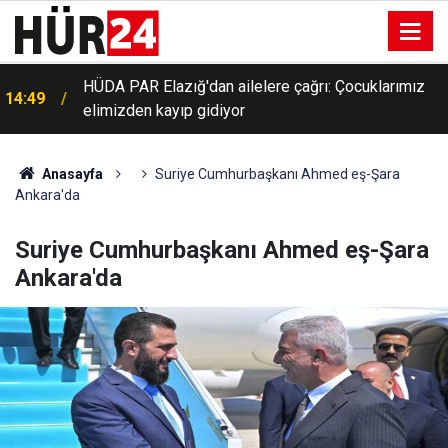
HÜDA PAR Elazığ'dan ailelere çağrı: Çocuklarımız
14:49
elimizden kayıp gidiyor
Anasayfa
Suriye Cumhurbaşkanı Ahmed eş-Şara
Ankara'da
Suriye Cumhurbaşkanı Ahmed eş-Şara
Ankara'da