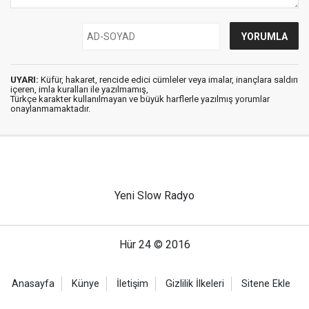
UYARI:
Küfür, hakaret, rencide edici cümleler veya imalar, inançlara saldırı
içeren, imla kuralları ile yazılmamış,
Türkçe karakter kullanılmayan ve büyük harflerle yazılmış yorumlar
onaylanmamaktadır.
Yeni Slow Radyo
Hür 24 © 2016
Anasayfa
Künye
İletişim
Gizlilik İlkeleri
Sitene Ekle