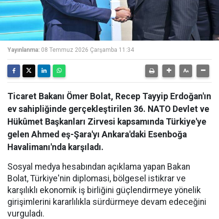
Yayınlanma:
08 Temmuz 2026 Çarşamba 11:34
Ticaret Bakanı Ömer Bolat, Recep Tayyip Erdoğan'ın
ev sahipliğinde gerçekleştirilen 36. NATO Devlet ve
Hükûmet Başkanları Zirvesi kapsamında Türkiye'ye
gelen Ahmed eş-Şara'yı Ankara'daki Esenboğa
Havalimanı'nda karşıladı.
Sosyal medya hesabından açıklama yapan Bakan
Bolat, Türkiye'nin diplomasi, bölgesel istikrar ve
karşılıklı ekonomik iş birliğini güçlendirmeye yönelik
girişimlerini kararlılıkla sürdürmeye devam edeceğini
vurguladı.