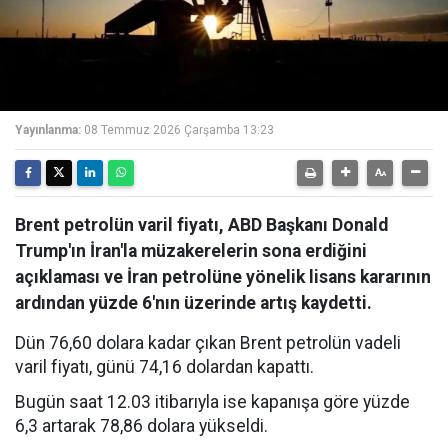
Yayınlanma:
08 Temmuz 2026 Çarşamba 13:23
Brent petrolün varil fiyatı, ABD Başkanı Donald
Trump'ın İran'la müzakerelerin sona erdiğini
açıklaması ve İran petrolüne yönelik lisans kararının
ardından yüzde 6'nın üzerinde artış kaydetti.
Dün 76,60 dolara kadar çıkan Brent petrolün vadeli
varil fiyatı, günü 74,16 dolardan kapattı.
Bugün saat 12.03 itibarıyla ise kapanışa göre yüzde
6,3 artarak 78,86 dolara yükseldi.