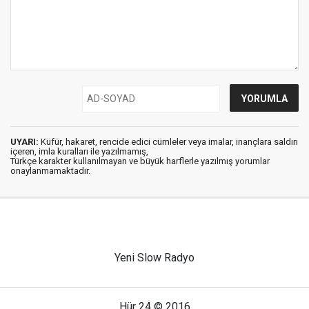
UYARI:
Küfür, hakaret, rencide edici cümleler veya imalar, inançlara saldırı
içeren, imla kuralları ile yazılmamış,
Türkçe karakter kullanılmayan ve büyük harflerle yazılmış yorumlar
onaylanmamaktadır.
Yeni Slow Radyo
Hür 24 © 2016