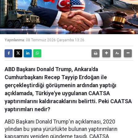
Yayınlanma:
08 Temmuz 2026 Çarşamba 13:26
ABD Başkanı Donald Trump, Ankara'da
Cumhurbaşkanı Recep Tayyip Erdoğan ile
gerçekleştirdiği görüşmenin ardından yaptığı
açıklamada, Türkiye'ye uygulanan CAATSA
yaptırımlarını kaldıracaklarını belirtti. Peki CAATSA
yaptırımları nedir?
ABD Başkanı Donald Trump'ın açıklaması, 2020
yılından bu yana yürürlükte bulunan yaptırımların
kapsamını yeniden gündeme taşıdı. CAATSA