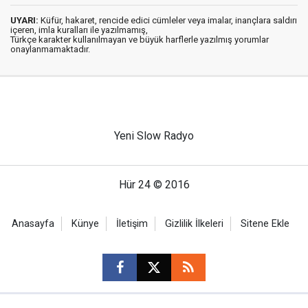
UYARI:
Küfür, hakaret, rencide edici cümleler veya imalar, inançlara saldırı
içeren, imla kuralları ile yazılmamış,
Türkçe karakter kullanılmayan ve büyük harflerle yazılmış yorumlar
onaylanmamaktadır.
Yeni Slow Radyo
Hür 24 © 2016
Anasayfa
Künye
İletişim
Gizlilik İlkeleri
Sitene Ekle