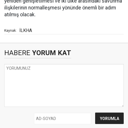
yeniden genişletilmesi ve iki ülke arasındaki savunma
ilişkilerinin normalleşmesi yönünde önemli bir adım
atılmış olacak.
İLKHA
Kaynak:
HABERE
YORUM KAT