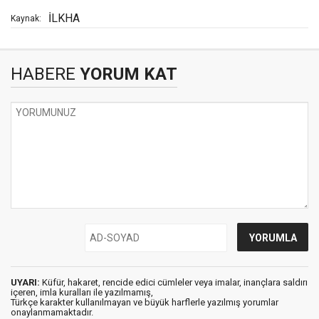
İLKHA
Kaynak:
HABERE
YORUM KAT
UYARI:
Küfür, hakaret, rencide edici cümleler veya imalar, inançlara saldırı
içeren, imla kuralları ile yazılmamış,
Türkçe karakter kullanılmayan ve büyük harflerle yazılmış yorumlar
onaylanmamaktadır.