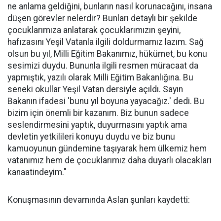
ne anlama geldiğini, bunların nasıl korunacağını, insana
düşen görevler nelerdir? Bunları detaylı bir şekilde
çocuklarımıza anlatarak çocuklarımızın şeyini,
hafızasını Yeşil Vatanla ilgili doldurmamız lazım. Sağ
olsun bu yıl, Milli Eğitim Bakanımız, hükümet, bu konu
sesimizi duydu. Bununla ilgili resmen müracaat da
yapmıştık, yazılı olarak Milli Eğitim Bakanlığına. Bu
seneki okullar Yeşil Vatan dersiyle açıldı. Sayın
Bakanın ifadesi 'bunu yıl boyuna yayacağız.' dedi. Bu
bizim için önemli bir kazanım. Biz bunun sadece
seslendirmesini yaptık, duyurmasını yaptık ama
devletin yetkilileri konuyu duydu ve biz bunu
kamuoyunun gündemine taşıyarak hem ülkemiz hem
vatanımız hem de çocuklarımız daha duyarlı olacakları
kanaatindeyim."
Konuşmasının devamında Aslan şunları kaydetti: