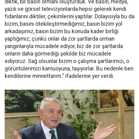
diktik, bir basın ormanı oluşturduk. Ve basın, medya,
yazılı ve görsel televizyonlarda hepsi gelerek kendi
fidanlarını diktiler, çekimlerini yaptılar. Dolayısıyla bu da
bizim, basını ötekileştirmediğimiz, basın bizim yol
arkadaşımız, basın bizim bu konuda kader birliği
yaptığımız; çünkü onlar da zor şartlarda orman
yangınlarıyla mücadele ediyor, biz de zor şartlarda
onların daha görmediği şekilde biz mücadele
ediyoruz. Sağ olsunlar bizim o çalışma şartlarımızı, o
görüntülerimizi kamuoyuna, taşıyorlar. Bu nedenle ben
kendilerine minnettarım." ifadelerine yer verdi.