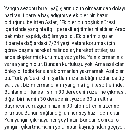
Yangın sezonu bu yıl yağışların uzun olmasından dolayı
haziran itibarıyla başladığını ve ekiplerinin hazır
olduğunu belirten Aslan, "Ekipler bu boşluk süresi
içerisinde yangınla ilgili gerekli eğitimlerini aldılar. Araç
bakımları yapıldı, dağılım yapıldı. Ekiplerimiz şu an
itibarıyla dağlardaki 7/24 yeşil vatanı korumak için
görev başına hareket halindeler, hareket ettiler, şu
anda ekiplerimiz kurulmuş vaziyette. Yalnız ormanınız
varsa yangın olur. Bundan kurtuluşu yok. Ama asıl olan
önleyici tedbirler alarak ormanları yakmamak. Asıl olan
bu. Türkiye'deki iklim şartlarımıza baktığımızdan da üç
şart var, bizim ormancıların yangınla ilgili tespitlerinde.
Bunların bir tanesi ısının 30 derecenin üzerine çıkması,
diğer biri nemin 30 derecenin, yüzde 30'un altına
düşmesi ve rüzgarın hızının 30 kilometrenin üzerine
çıkması. Bunun sağlandığı an her şey hazır demektir.
Yani yangın çıkmaya her şey hazır. Bundan sonrası o
yangını çıkartmamanın yolu insan kaynağından geçiyor.