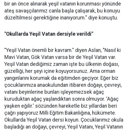
bir an önce alınarak yeşil vatanın korunması yönünde
ateş savaşçılarımız canla başla çalışarak, bu konuyu
düzeltilmesi gerektiğine inanıyorum." diye konuştu.
"Okullarda Yeşil Vatan dersiyle verildi"
"Yeşil Vatan önemli bir kavram." diyen Aslan, "Nasıl ki
Mavi Vatan, Gök Vatan varsa bir de Yeşil Vatan var.
Yeşil Vatan dediğimiz zaman işte bu ülkenin doğası,
güzelliği, her şeyi içine koyuyorsunuz. Ama orman
yangınlarını korumak da eğitimden geçiyor. Eğer biz
çocuklarımıza anaokulundan itibaren doğayı, çevreyi,
vatanı beyinlerine bunları işleyemezsek ağaç
kuruduktan ağaç yaşlandıktan sonra olmuyor. 'Ağaç
yaşken eğilir.' sözünden hareketle biz yıllardan beri
çağrı yapıyoruz Milli Eğitim Bakanlığına, hükümete.
Okullarda Yeşil Vatan dersi koyun. Çocuklarımız okula
başladığı an doğayı, çevreyi, Yeşil Vatanı, Yeşil Vatanın