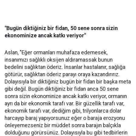
"Bugün diktiğiniz bir fidan, 50 sene sonra sizin
ekonominize ancak katkı veriyor"
Aslan, "Eğer ormanları muhafaza edemesek,
insanımızı sağlıklı oksijen aldıramassak bunun
bedelini sağlıktan öderiz. İnsanlar hastalanır, sağlığa
götürür, sağlıktan öderiz parayı oraya kazandırırız.
Dolayısıyla bir diktiğiniz bugün bir fidan bir başka meta
gibi değil. Bugün diktiğiniz bir fidan anca 50 sene
sonra sizin ekonominize ancak katkı veriyor, ormanın
ayrı da bir ekonomik tarafı var. Bir güzellik tarafı var,
ekonomik tarafı var, dediğim gibi, trilyonlarca dolar
harcayıp baraj yapıyorsunuz eğer o baraja erozyonu
önleyemezseniz bir müddet sonra barajın balçıkla
dolduğunu görürsünüz. Dolayısıyla bu gibi tedbirlerin