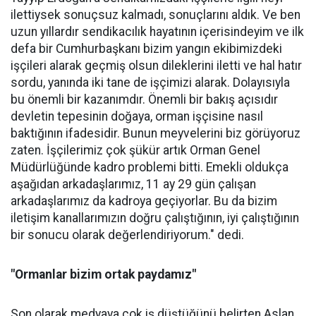
ilettiysek sonuçsuz kalmadı, sonuçlarını aldık. Ve ben
uzun yıllardır sendikacılık hayatının içerisindeyim ve ilk
defa bir Cumhurbaşkanı bizim yangın ekibimizdeki
işçileri alarak geçmiş olsun dileklerini iletti ve hal hatır
sordu, yanında iki tane de işçimizi alarak. Dolayısıyla
bu önemli bir kazanımdır. Önemli bir bakış açısıdır
devletin tepesinin doğaya, orman işçisine nasıl
baktığının ifadesidir. Bunun meyvelerini biz görüyoruz
zaten. İşçilerimiz çok şükür artık Orman Genel
Müdürlüğünde kadro problemi bitti. Emekli oldukça
aşağıdan arkadaşlarımız, 11 ay 29 gün çalışan
arkadaşlarımız da kadroya geçiyorlar. Bu da bizim
iletişim kanallarımızın doğru çalıştığının, iyi çalıştığının
bir sonucu olarak değerlendiriyorum." dedi.
"Ormanlar bizim ortak paydamız"
Son olarak medyaya çok iş düştüğünü belirten Aslan,