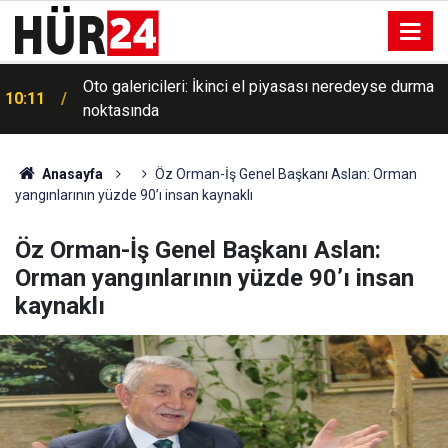
Merkezi yönetim bütçesinden Ar-Ge'ye 2025'te
10:09
253,5 milyar lira harcandı
Anasayfa
Öz Orman-İş Genel Başkanı Aslan: Orman
yangınlarının yüzde 90’ı insan kaynaklı
Öz Orman-İş Genel Başkanı Aslan:
Orman yangınlarının yüzde 90’ı insan
kaynaklı