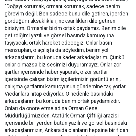
"Doğayı korumak, ormanı korumak, sadece benim
görevim değil. Ben sadece bunu dile getiren, içerden
gördüğüm aksaklıkları, noksanlıkları dile getiren
birisiyim. Ormanlar bizim ortak paydamız. Benim dile
getirdiğimi yazılı ve görsel basında kamuoyuna
taşıyacak, ortak hareket edeceğiz. Onlar basın
mensupları, o açılışta da söyledim, benim yol
arkadaşlarım, bu konuda kader arkadaşlarım. Çünkü
onlar olmazsa biz sesimizi duyuramayız. Onlar zor
şartlar içerisinde haber yaparak, o zor şartlar
içerisinde çalışan bizim işçilerimizin görüntülerini,
çalışma şartlarını kamuoyunun gündemine taşıyorlar.
Vicdanlara hitap ediyorlar. O nedenle basındaki
arkadaşlarım bu konuda benim ortak paydamızdır.
Onları da onore etme adına Orman Genel
Müdürlüğümüzden, Atatürk Orman Çiftliği arazisi
içerisinde bir yerden bütün yazılı ve görsel basındaki
arkadaşlarımızın, Ankara'da olanların hepsine bir fidan