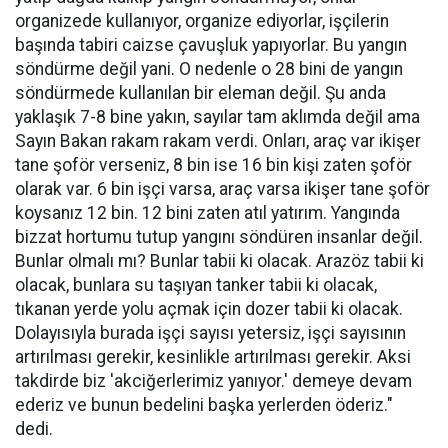
organizede kullanıyor, organize ediyorlar, işçilerin
başında tabiri caizse çavuşluk yapıyorlar. Bu yangın
söndürme değil yani. O nedenle o 28 bini de yangın
söndürmede kullanılan bir eleman değil. Şu anda
yaklaşık 7-8 bine yakın, sayılar tam aklımda değil ama
Sayın Bakan rakam rakam verdi. Onları, araç var ikişer
tane şoför verseniz, 8 bin ise 16 bin kişi zaten şoför
olarak var. 6 bin işçi varsa, araç varsa ikişer tane şoför
koysanız 12 bin. 12 bini zaten atıl yatırım. Yangında
bizzat hortumu tutup yangını söndüren insanlar değil.
Bunlar olmalı mı? Bunlar tabii ki olacak. Arazöz tabii ki
olacak, bunlara su taşıyan tanker tabii ki olacak,
tıkanan yerde yolu açmak için dozer tabii ki olacak.
Dolayısıyla burada işçi sayısı yetersiz, işçi sayısının
artırılması gerekir, kesinlikle artırılması gerekir. Aksi
takdirde biz 'akciğerlerimiz yanıyor.' demeye devam
ederiz ve bunun bedelini başka yerlerden öderiz."
dedi.