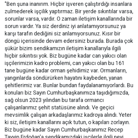
"Ben şuna inanırım. Hiçbir işveren çalıştırdığı insanlara
zulmederek işçilik yaptırmaz. Bir yerde sıkıntılar varsa,
sorunlar varsa, vardır. O zaman iletişim kanallarında bir
sorun vardır. Ya siz derdiniz iyi anlatamıyorsunuz ya
karşı tarafın dediğini siz anlamıyorsunuz. Kısır bir
döngü içerisinde devam edersiniz burada. Burada çok
şükür bizim sendikamızın iletişim kanallarıyla ilgili
hiçbir sıkıntısı yok. Biz bugüne kadar can yakıcı olan
işçilerimizin kadro problemi, can yakıcı olan bu 161
tane bugüne kadar orman şehidimiz var. Ormanların,
yangınlarda söndürürken hayatını kaybeden, yanan
şehitlerimiz var. Bunlar bundan faydalanamıyorlardı. Bu
konuları biz Sayın Cumhurbaşkanımıza taşıdığımızda,
sağ olsun 2023 yılından bu tarafa ormancı
çalışanlarımız şehit statüsüne alındı. Ve geçici
mevsimlik çalışan arkadaşlarımız kadroya alındı. Yeter
ki siz, iletişim kanallarını açık tutun, o kapıları zorlayın.
Biz bugüne kadar Sayın Cumhurbaşkanımız Recep
Tayyip Erdoğan'a sendikamızdaki işçilerle ilgili neyi