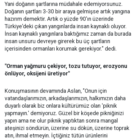
Yani doğanın şartlarına müdahale edemiyorsunuz.
Doğanın şartları 3-30 bir araya gelmişse artık yangına
hazırım demektir. Artık o yüzde 90'ın üzerinde
Türkiye'deki çıkan yangınlarda insan kaynaklı oluyor.
İnsan kaynaklı yangınlara baktığımız zaman da burada
insan unsuru devreye girerek bu üç şartların
içerisinden ormanları korumak gerekiyor." dedi.
"Orman yağmuru çekiyor, tozu tutuyor, erozyonu
önlüyor, oksijeni üretiyor"
Konuşmasının devamında Aslan, "Onun için
vatandaşlarımızın, arkadaşlarımızın, halkımızın daha
duyarlı olarak biz onlara kültürümüz olan 'piknik
yapmayın.' demiyoruz. Güzel bir köşede pikniğinizi
yapın ama ne olur piknik yaptıktan sonra mangal
ateşinizi söndürün, üzerine su dökün, üzerine toprak
atın, ihmal etmeyin. İçtiğiniz tütün ürünlerini