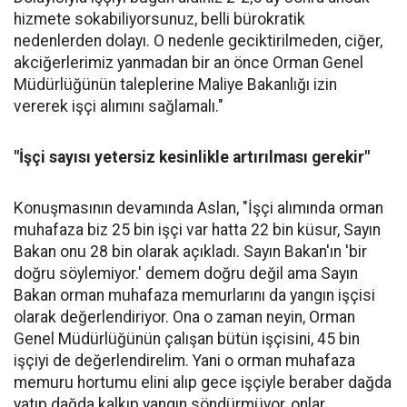
hizmete sokabiliyorsunuz, belli bürokratik
nedenlerden dolayı. O nedenle geciktirilmeden, ciğer,
akciğerlerimiz yanmadan bir an önce Orman Genel
Müdürlüğünün taleplerine Maliye Bakanlığı izin
vererek işçi alımını sağlamalı."
"İşçi sayısı yetersiz kesinlikle artırılması gerekir"
Konuşmasının devamında Aslan, "İşçi alımında orman
muhafaza biz 25 bin işçi var hatta 22 bin küsur, Sayın
Bakan onu 28 bin olarak açıkladı. Sayın Bakan'ın 'bir
doğru söylemiyor.' demem doğru değil ama Sayın
Bakan orman muhafaza memurlarını da yangın işçisi
olarak değerlendiriyor. Ona o zaman neyin, Orman
Genel Müdürlüğünün çalışan bütün işçisini, 45 bin
işçiyi de değerlendirelim. Yani o orman muhafaza
memuru hortumu elini alıp gece işçiyle beraber dağda
yatıp dağda kalkıp yangın söndürmüyor, onlar