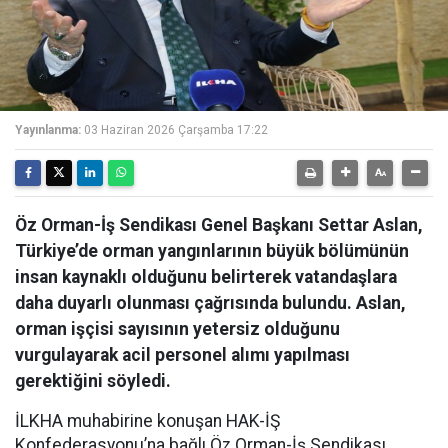
Yayınlanma:
03 Haziran 2026 Çarşamba 17:22
Öz Orman-İş Sendikası Genel Başkanı Settar Aslan,
Türkiye’de orman yangınlarının büyük bölümünün
insan kaynaklı olduğunu belirterek vatandaşlara
daha duyarlı olunması çağrısında bulundu. Aslan,
orman işçisi sayısının yetersiz olduğunu
vurgulayarak acil personel alımı yapılması
gerektiğini söyledi.
İLKHA muhabirine konuşan HAK-İŞ
Konfederasyonu’na bağlı Öz Orman-İş Sendikası